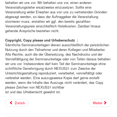
behalten wir uns vor. Wir behalten uns vor, einen anderen
Veranstaltungsleiter ersatzweise einzusetzen. Sollte eine
Veranstaltung wider Erwarten aus von uns zu vertretenden Gründen
abgesagt werden, so dass der Auftraggeber die Veranstaltung
stornieren muss, erstatten wir ggf. den bereits gezahlten
Veranstaltungspreis einschließlich Hotelkosten. Darüber hinaus
gehende Ansprüche bestehen nicht.
Copyright, Copy please und Urheberschutz :
Sämtliche Seminarunterlagen dienen ausschließlich der persönlichen
Nutzung durch den Teilnehmer und deren Kollegen und Mitarbeiter.
Alle Rechte, auch die der Übersetzung, des Nachdrucks und der
Vervielfältigung der Seminarunterlage oder von Teilen daraus behalten
wir uns vor. Insbesondere darf kein Teil der Seminarunterlage ohne
schriftliche Genehmigung durch NEXUS21 zum Zwecke der
Unterrichtsgestaltung reproduziert, verarbeitet, vervielfältigt oder
verbreitet werden. Eine auszugsweise Kopie darf gerne erstellt
werden, wenn die Inhalte des Auszugs nicht verändert, das Copy
please Zeichen von NEXUS21 sichtbar
ist und das Urheberrecht gewahrt ist.
Zurück
Weiter